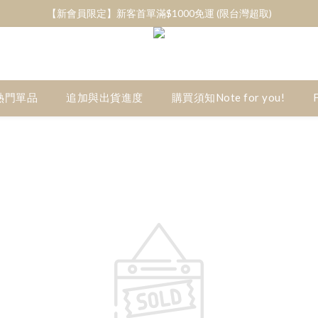
【新會員限定】新客首單滿$1000免運 (限台灣超取)
轉帳滿$3000 / 信用卡滿$3800 /Apple pay滿$4000/信用卡分三期(0息)
轉帳滿$3000 / 信用卡滿$3800 /Apple pay滿$4000/信用卡分三期(0息)
s/熱門單品
追加與出貨進度
購買須知Note for you!