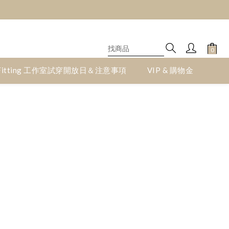
滿$6000 
滿$6000 
Fitting 工作室試穿開放日＆注意事項
VIP & 購物金