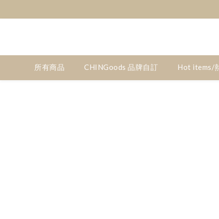
【超取免運】
【超取免運】
所有商品
CHINGoods 品牌自訂
Hot item