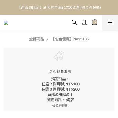
【超取免運】轉帳滿$3000 / 信用卡滿$3800 /Apple pay滿$4000/
【新會員限定】新客首單滿$1000免運 (限台灣超取)
信用卡分三期(0息)滿$6000 
【超取免運】轉帳滿$3000 / 信用卡滿$3800 /Apple pay滿$4000/
信用卡分三期(0息)滿$6000 
全部商品
【包色優惠】Nov5105
所有顧客適用
指定商品：
任選 2 件 即減 NT$100
任選 3 件 即減 NT$200
買越多省越多！
適用通路：
網店
條款與細則