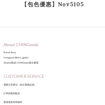
【包色優惠】Nov5105
About CHINGoods
Brand Story
Instagram
@chin_goods
Shopee蝦皮
CHINGoods親古嚴選
CUSTOMER SERVICE
選購注意事項（首次選購必讀）
訂單狀態與配送
退換貨政策與細則