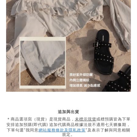
追加與出貨
＊商品選項寫（現貨）是現貨商品，
未標示現貨
或標預購皆為下單
安排追加預購
(
即代購
)
追加代購商品根據法規不適用七天猶豫期，
下單勾選”我同意
網站服務條款及隱私政策
”及表示了解與同意相關
規定。