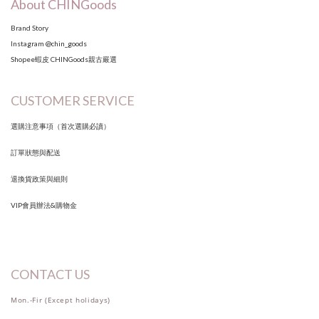
About CHINGoods
Brand Story
Instagram
@chin_goods
Shopee蝦皮
CHINGoods親古嚴選
CUSTOMER SERVICE
選購注意事項（首次選購必讀）
訂單狀態與配送
退換貨政策與細則
VIP會員辦法&購物金
CONTACT US
Mon.-Fir (Except holidays)