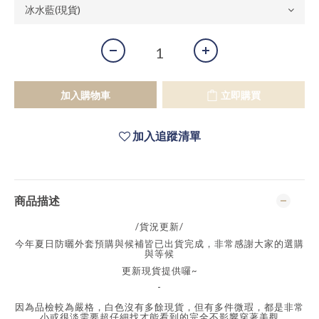
加入購物車
立即購買
加入追蹤清單
商品描述
/貨況更新/
今年夏日防曬外套預購與候補皆已出貨完成，非常感謝大家的選購
與等候
更新現貨提供囉~
-
因為品檢較為嚴格，白色沒有多餘現貨，但有多件微瑕，都是非常
小或很淡需要超仔細找才能看到的完全不影響穿著美觀