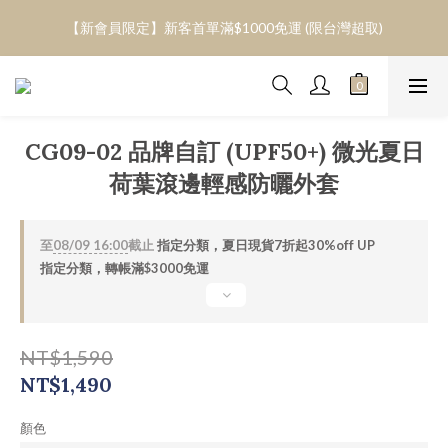
【新會員限定】新客首單滿$1000免運 (限台灣超取)
【超取免運】轉帳滿$3000 / 信用卡滿$3800 /Apple pay滿$4000/
信用卡分三期(0息)滿$6000 
【超取免運】轉帳滿$3000 / 信用卡滿$3800 /Apple pay滿$4000/
信用卡分三期(0息)滿$6000 
CG09-02 品牌自訂 (UPF50+) 微光夏日
荷葉滾邊輕感防曬外套
至
08/09 16:00
截止
指定分類，夏日現貨7折起30%off UP
指定分類，轉帳滿$3000免運
NT$1,590
NT$1,490
顏色